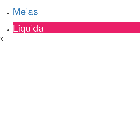
Meias
Liquida
X