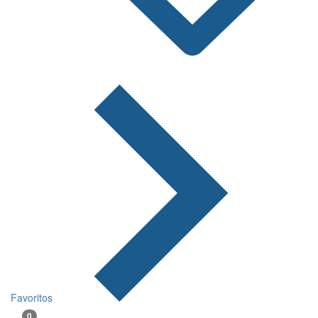
Favoritos
0