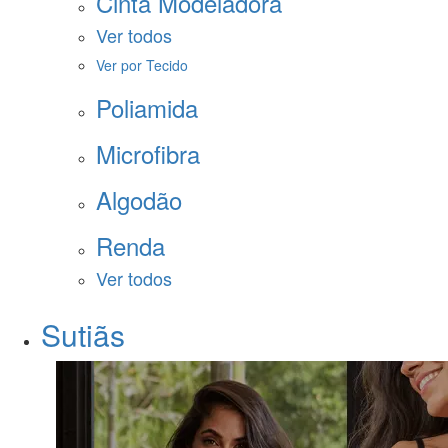
Cinta Modeladora
Ver todos
Ver por Tecido
Poliamida
Microfibra
Algodão
Renda
Ver todos
Sutiãs