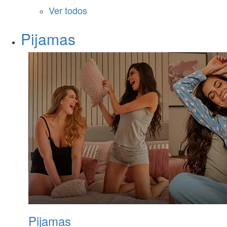
Ver todos
Pijamas
Pijamas