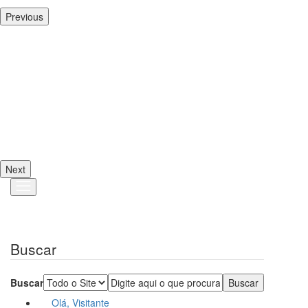
Previous
Next
Buscar
Buscar
Olá, Visitante