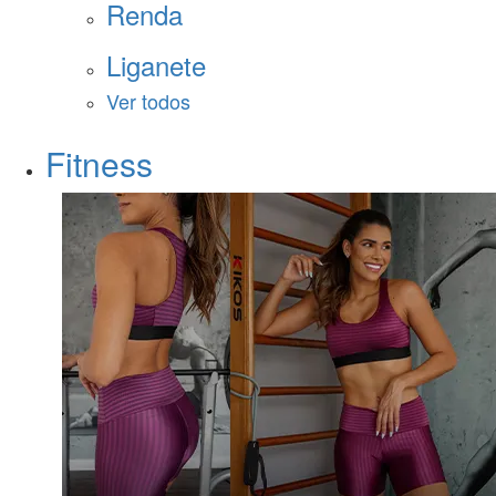
Renda
Liganete
Ver todos
Fitness