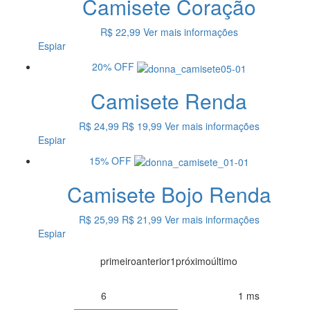
Camisete Coração
R$ 22,99
Ver mais informações
Espiar
20%
OFF
Camisete Renda
R$ 24,99
R$ 19,99
Ver mais informações
Espiar
15%
OFF
Camisete Bojo Renda
R$ 25,99
R$ 21,99
Ver mais informações
Espiar
primeiro
anterior
1
próximo
último
6
1 ms
Produtos encontrados:
Resultado da Pesquisa por:
em