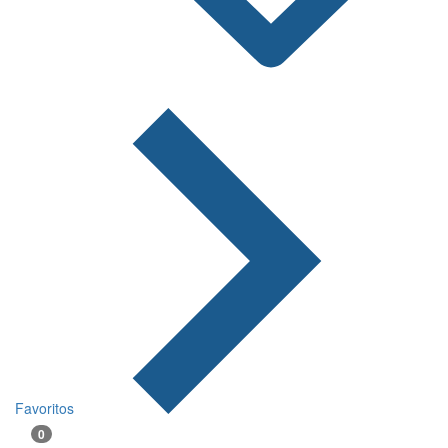
Favoritos
0