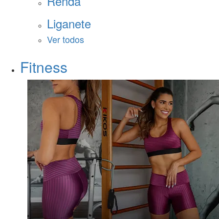
Renda
Liganete
Ver todos
Fitness