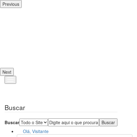
Previous
Next
Buscar
Buscar
Olá, Visitante