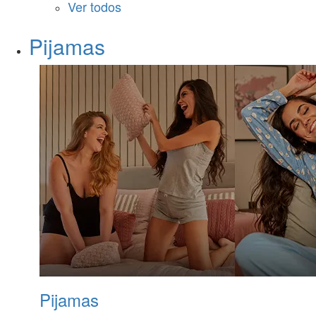
Ver todos
Pijamas
Pijamas