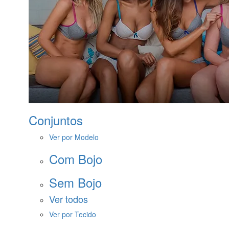
Conjuntos
Ver por Modelo
Com Bojo
Sem Bojo
Ver todos
Ver por Tecido