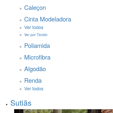
Caleçon
Cinta Modeladora
Ver todos
Ver por Tecido
Poliamida
Microfibra
Algodão
Renda
Ver todos
Sutiãs