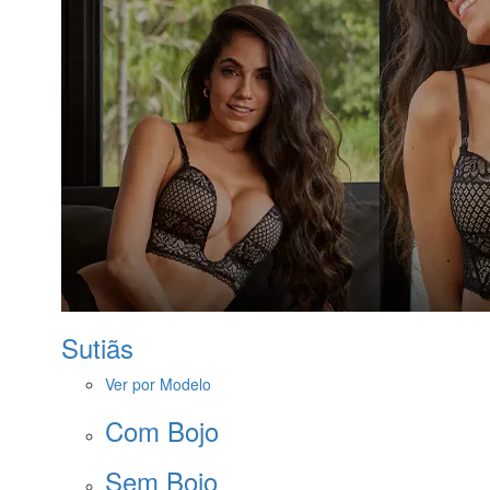
Sutiãs
Ver por Modelo
Com Bojo
Sem Bojo