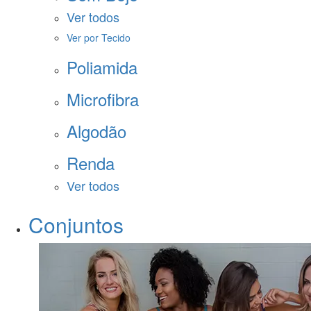
Ver todos
Ver por Tecido
Poliamida
Microfibra
Algodão
Renda
Ver todos
Conjuntos