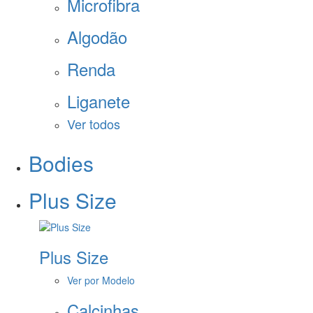
Microfibra
Algodão
Renda
Liganete
Ver todos
Bodies
Plus Size
Plus Size
Ver por Modelo
Calcinhas