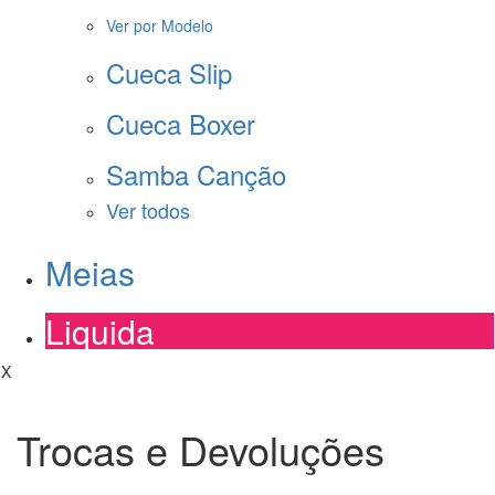
Ver por Modelo
Cueca Slip
Cueca Boxer
Samba Canção
Ver todos
Meias
Liquida
X
Trocas e Devoluções