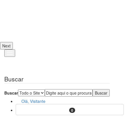
Next
Buscar
Buscar
Olá, Visitante
0