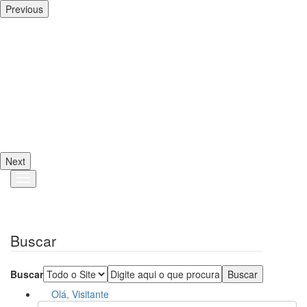
Previous
Next
Buscar
Buscar
Olá, Visitante