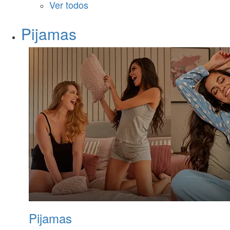
Ver todos
Pijamas
Pijamas