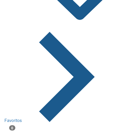
Favoritos
0