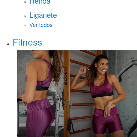
Renda
Liganete
Ver todos
Fitness