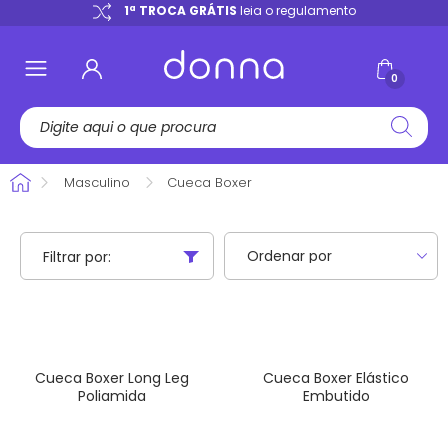
e
1ª TROCA GRÁTIS
leia o regulamento
0
Masculino
Cueca Boxer
Filtrar por:
Cueca Boxer Long Leg
Cueca Boxer Elástico
Poliamida
Embutido