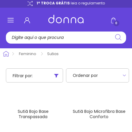
e
1ª TROCA GRÁTIS
leia o regulamento
0
Feminino
Sutias
Filtrar por:
Sutiã Bojo Base
Sutiã Bojo Microfibra Base
Transpassada
Conforto