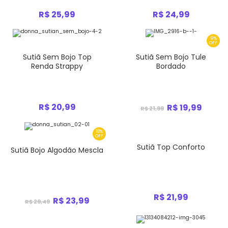
R$ 25,99
R$ 24,99
9%
OFF
Sutiã Sem Bojo Top
Sutiã Sem Bojo Tule
Renda Strappy
Bordado
R$ 20,99
R$ 19,99
R$ 21,99
18%
OFF
Sutiã Top Conforto
Sutiã Bojo Algodão Mescla
R$ 21,99
R$ 23,99
R$ 29,49