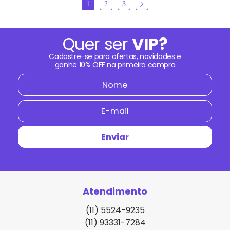
1
2
3
Quer ser
VIP?
Cadastre-se para ofertas, novidades e
ganhe
10% OFF
na primeira compra
Atendimento
(11) 5524-9235
(11) 93331-7284