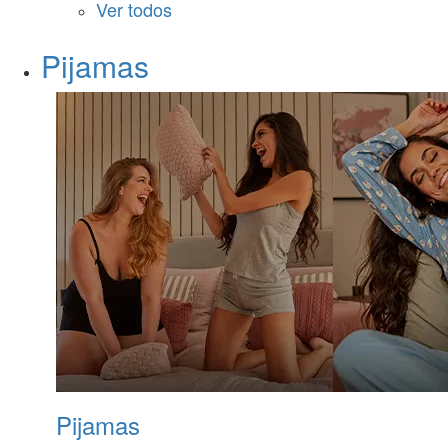
Ver todos
Pijamas
Pijamas