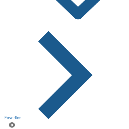
Favoritos
0