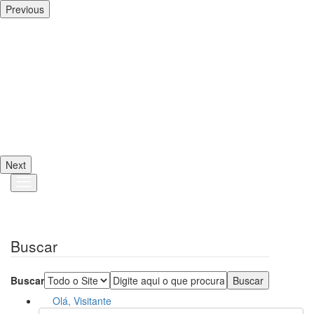
Previous
Next
Buscar
Buscar
Olá, Visitante