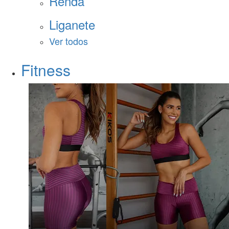
Renda
Liganete
Ver todos
Fitness