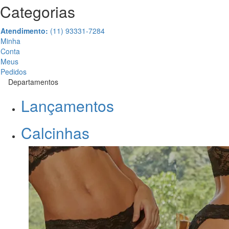
Categorias
Atendimento:
(11) 93331-7284
Minha
Conta
Meus
Pedidos
Departamentos
Lançamentos
Calcinhas