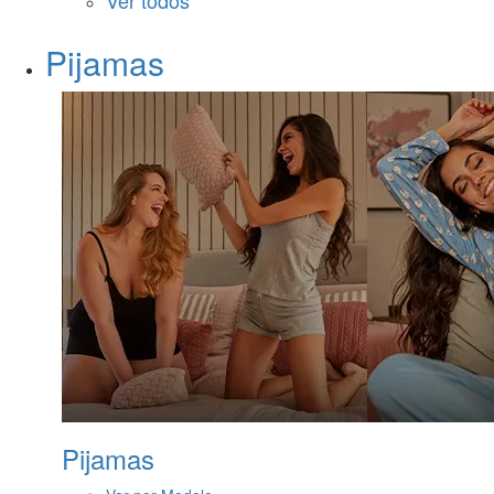
Ver todos
Pijamas
Pijamas