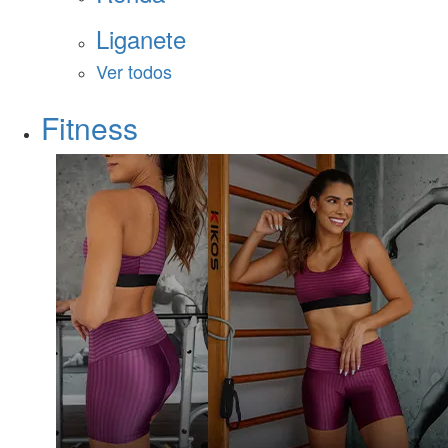
Liganete
Ver todos
Fitness