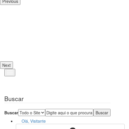
Previous
Next
Buscar
Buscar
Olá, Visitante