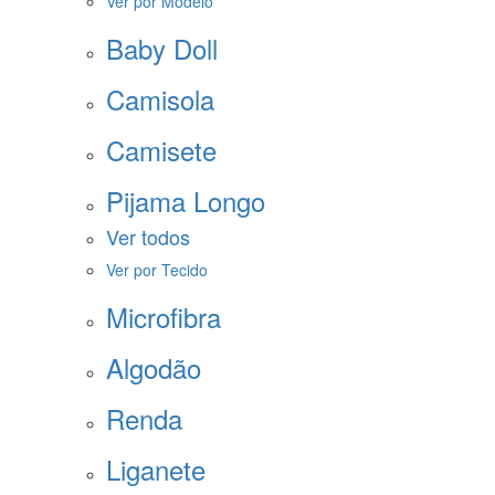
Ver por Modelo
Baby Doll
Camisola
Camisete
Pijama Longo
Ver todos
Ver por Tecido
Microfibra
Algodão
Renda
Liganete