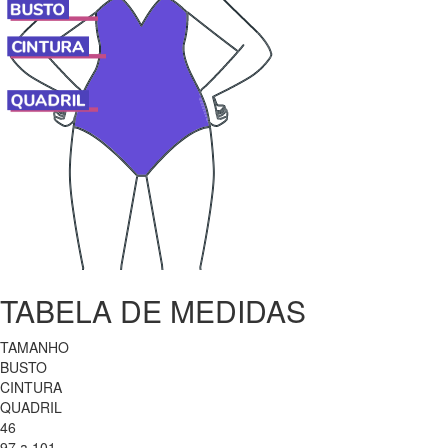
TABELA DE MEDIDAS
TAMANHO
BUSTO
CINTURA
QUADRIL
46
97 a 101