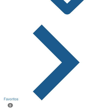
Favoritos
0