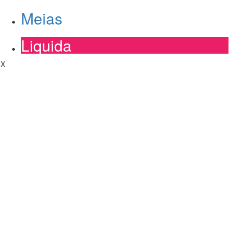
Meias
Liquida
X