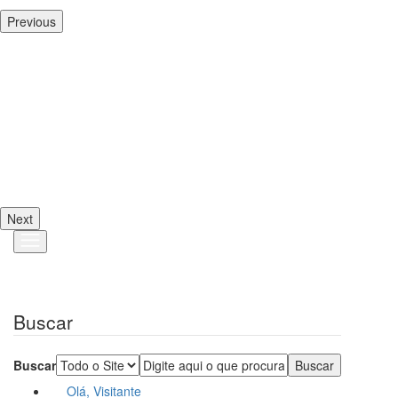
Previous
Next
Buscar
Buscar
Olá, Visitante