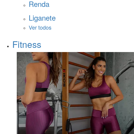
Renda
Liganete
Ver todos
Fitness