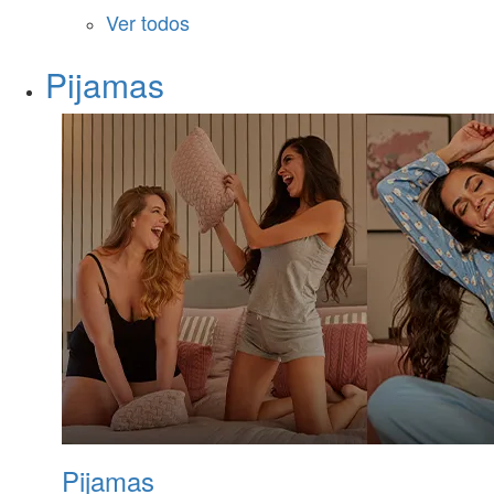
Ver todos
Pijamas
Pijamas