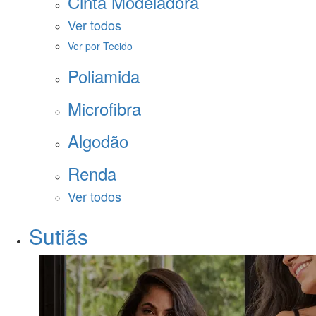
Cinta Modeladora
Ver todos
Ver por Tecido
Poliamida
Microfibra
Algodão
Renda
Ver todos
Sutiãs