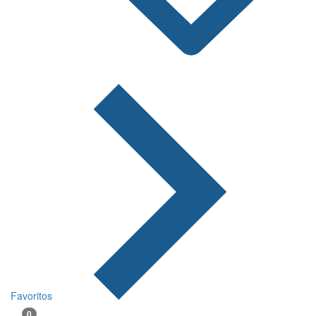
Favoritos
0