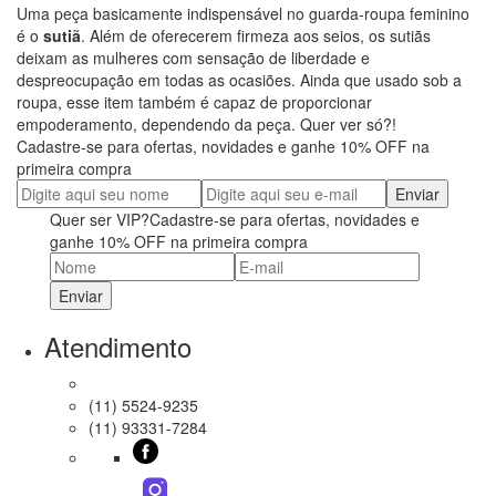
Uma peça basicamente indispensável no guarda-roupa feminino
é o
sutiã
. Além de oferecerem firmeza aos seios, os sutiãs
deixam as mulheres com sensação de liberdade e
despreocupação em todas as ocasiões. Ainda que usado sob a
roupa, esse item também é capaz de proporcionar
empoderamento, dependendo da peça. Quer ver só?!
Cadastre-se para ofertas, novidades e ganhe
10% OFF
na
primeira compra
Quer ser
VIP?
Cadastre-se para ofertas, novidades e
ganhe
10% OFF
na primeira compra
Atendimento
(11) 5524-9235
(11) 93331-7284