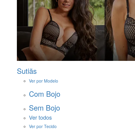
Sutiãs
Ver por Modelo
Com Bojo
Sem Bojo
Ver todos
Ver por Tecido