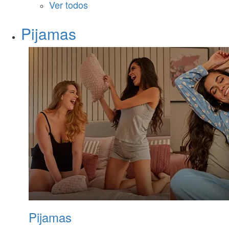
Ver todos
Pijamas
Pijamas