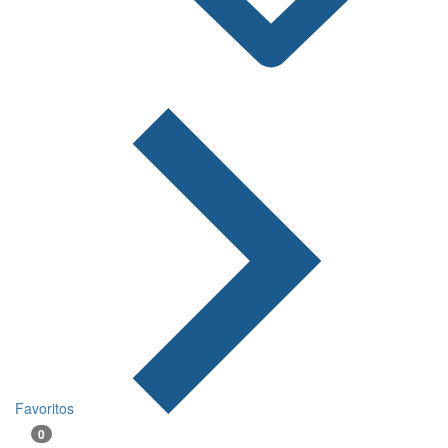
Favoritos
0