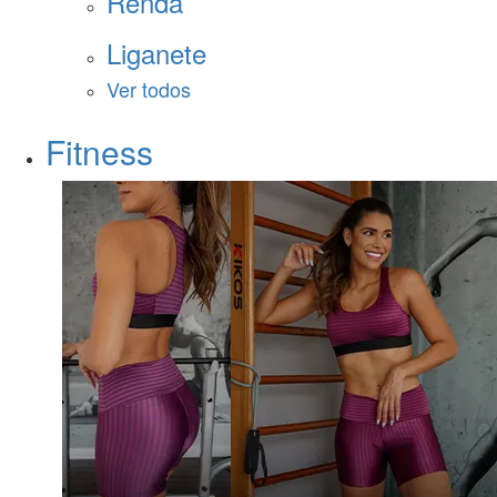
Renda
Liganete
Ver todos
Fitness