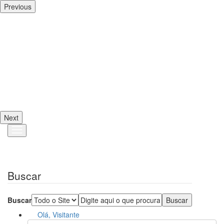
Previous
Next
Buscar
Buscar
Olá, Visitante