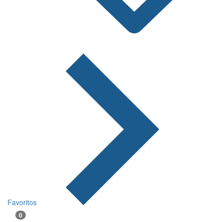
Favoritos
0