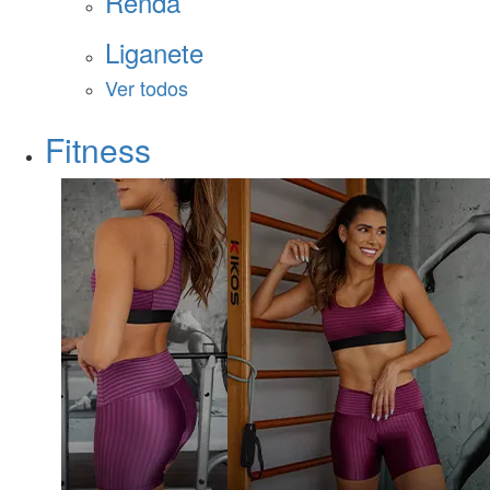
Renda
Liganete
Ver todos
Fitness