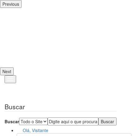
Previous
Next
Buscar
Buscar
Olá, Visitante