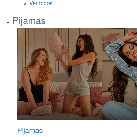
Ver todos
Pijamas
Pijamas