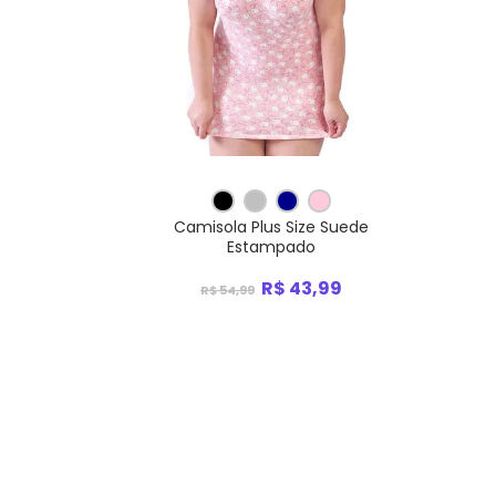
Camisola Plus Size Suede
Estampado
R$ 43,99
R$ 54,99