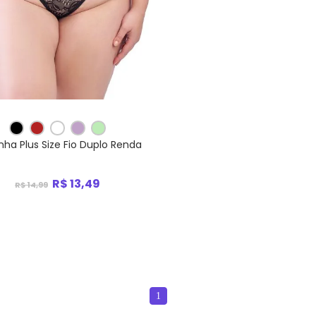
nha Plus Size Fio Duplo Renda
R$ 13,49
R$ 14,99
1