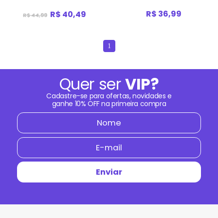
R$ 36,99
R$ 40,49
R$ 44,99
1
Quer ser
VIP?
Cadastre-se para ofertas, novidades e
ganhe
10% OFF
na primeira compra