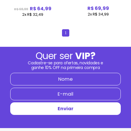
R$ 69,99
R$ 64,99
R$ 69,99
2x R$ 34,99
2x R$ 32,49
1
Quer ser
VIP?
Cadastre-se para ofertas, novidades e
ganhe
10% OFF
na primeira compra