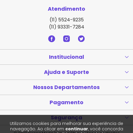
Atendimento
(11) 5524-9235
(11) 93331-7284
Institucional
Ajuda e Suporte
Nossos Departamentos
Pagamento
Segurança
Utilizamos cookies para melhorar sua experiência de
navegação. Ao clicar em
continuar
, você concorda