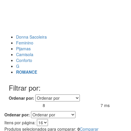
Donna Sacoleira
Feminino
Pijamas
Camisola
Conforto
G
ROMANCE
Filtrar por:
Ordenar por:
8
7 ms
Produtos encontrados:
Resultado da Pesquisa por:
em
Ordenar por:
Itens por página:
Produtos selecionados para comparar:
0
Comparar