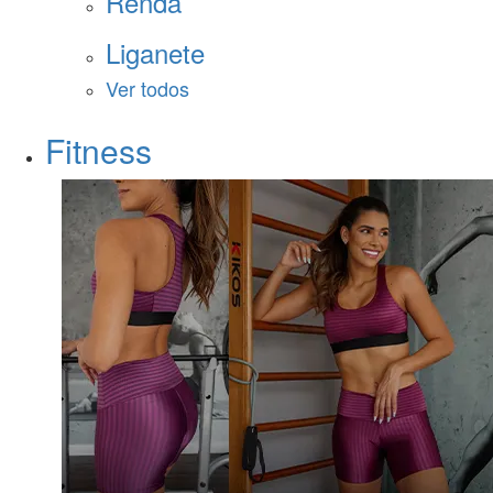
Renda
Liganete
Ver todos
Fitness