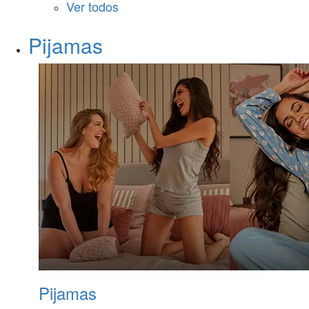
Ver todos
Pijamas
Pijamas