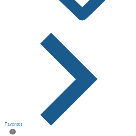
Favoritos
0