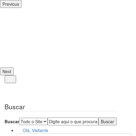
Previous
Next
Buscar
Buscar
Olá, Visitante