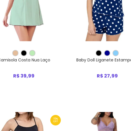
amisola Costa Nua Laço
Baby Doll Liganete Estam
R$ 39,99
R$ 27,99
15%
OFF