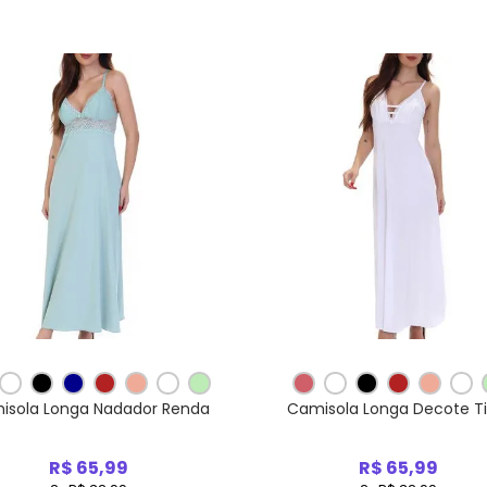
isola Longa Nadador Renda
Camisola Longa Decote Ti
R$ 65,99
R$ 65,99