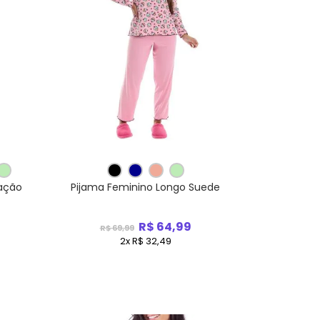
ação
Pijama Feminino Longo Suede
R$ 64,99
R$ 69,99
2x R$ 32,49