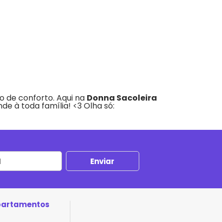
o de conforto. Aqui na
Donna Sacoleira
e à toda família! <3 Olha só:
partamentos