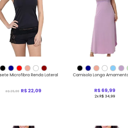
ete Microfibra Renda Lateral
Camisola Longa Amament
R$ 69,99
R$ 22,09
R$ 25,99
2x R$ 34,99