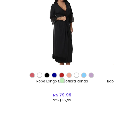
Robe Longo Microfibra Renda
Bab
R$ 79,99
2x R$ 39,99