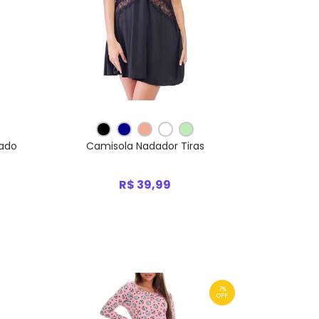
pado
Camisola Nadador Tiras
R$ 39,99
7%
OFF