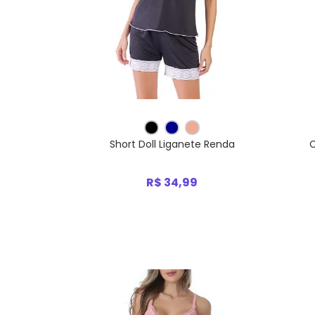
Short Doll Liganete Renda
C
R$ 34,99