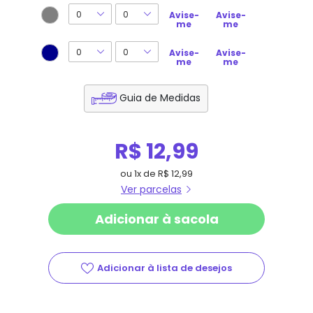
Avise-
Avise-
me
me
Avise-
Avise-
me
me
Guia de Medidas
R$ 12,99
ou
1
x
de
R$ 12,99
Ver parcelas