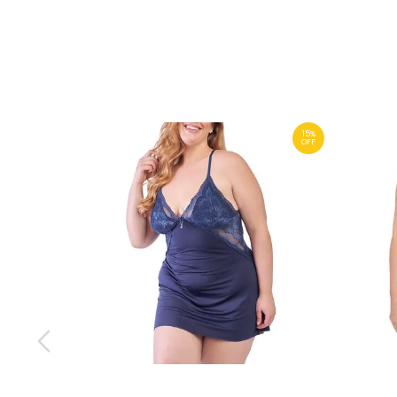
15%
OFF