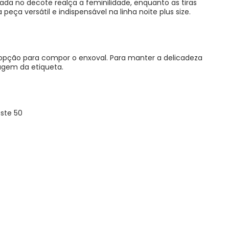
ada no decote realça a feminilidade, enquanto as tiras
ça versátil e indispensável na linha noite plus size.
opção para compor o enxoval. Para manter a delicadeza
agem da etiqueta.
ste 50