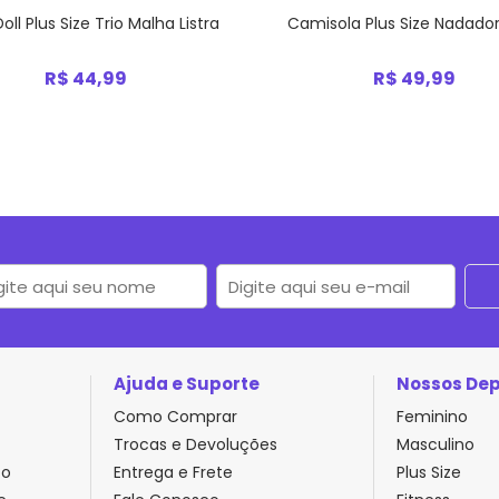
oll Plus Size Trio Malha Listra
Camisola Plus Size Nadador
R$ 44,99
R$ 49,99
Ajuda e Suporte
Nossos De
Como Comprar
Feminino
Trocas e Devoluções
Masculino
to
Entrega e Frete
Plus Size