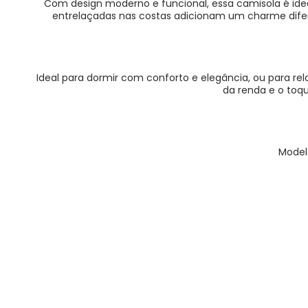
Com design moderno e funcional, essa camisola é ideal
entrelaçadas nas costas adicionam um charme diferenc
Ideal para dormir com conforto e elegância, ou para 
da renda e o toq
Model