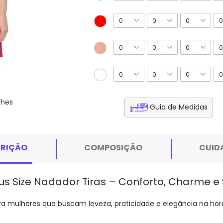
lhes
Guia de Medidas
CRIÇÃO
COMPOSIÇÃO
CUID
us Size Nadador Tiras – Conforto, Charme e 
ra mulheres que buscam leveza, praticidade e elegância na hora