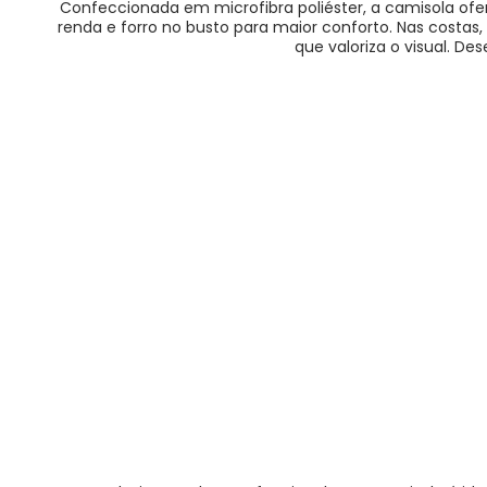
Confeccionada em microfibra poliéster, a camisola ofe
renda e forro no busto para maior conforto. Nas cost
que valoriza o visual. D