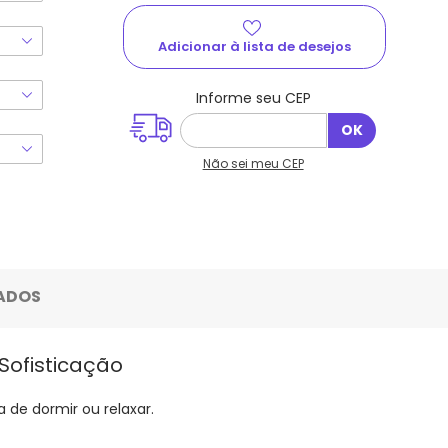
Não sei meu CEP
ADOS
Sofisticação
 de dormir ou relaxar.