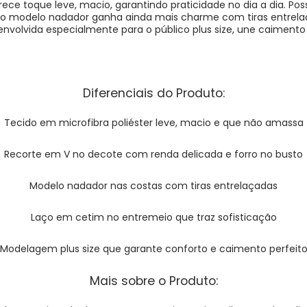
rece toque leve, macio, garantindo praticidade no dia a dia. P
as, o modelo nadador ganha ainda mais charme com tiras entrel
esenvolvida especialmente para o público plus size, une caimento
Diferenciais do Produto:
Tecido em microfibra poliéster leve, macio e que não amassa
Recorte em V no decote com renda delicada e forro no busto
Modelo nadador nas costas com tiras entrelaçadas
Laço em cetim no entremeio que traz sofisticação
Modelagem plus size que garante conforto e caimento perfeit
Mais sobre o Produto: