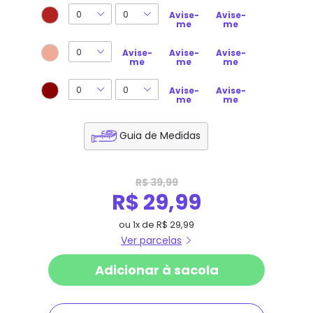
Avise-
Avise-
me
me
Avise-
Avise-
Avise-
me
me
me
Avise-
Avise-
me
me
Guia de Medidas
R$ 39,99
R$ 29,99
ou
1
x
de
R$ 29,99
Ver parcelas