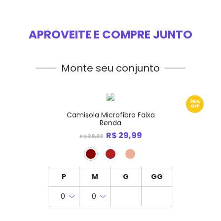
APROVEITE E COMPRE JUNTO
Monte seu conjunto
25%
OFF
Camisola Microfibra Faixa
Renda
R$ 29,99
R$ 39,99
P
M
G
GG