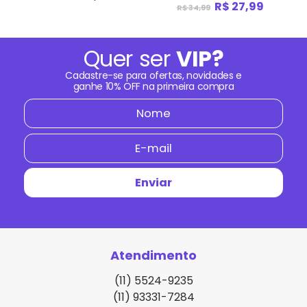
R$ 27,99
R$ 34,99
Quer ser
VIP?
Cadastre-se para ofertas, novidades e
ganhe
10% OFF
na primeira compra
Atendimento
(11) 5524-9235
(11) 93331-7284