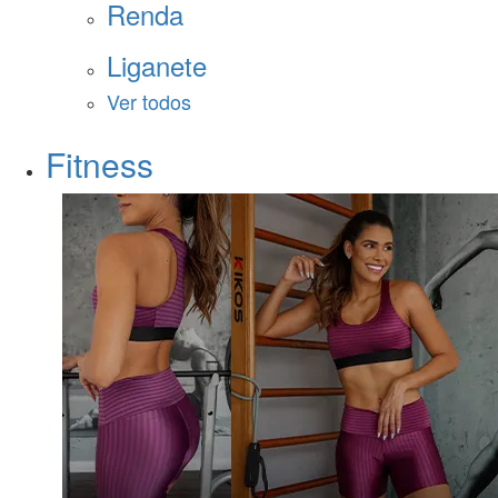
Renda
Liganete
Ver todos
Fitness