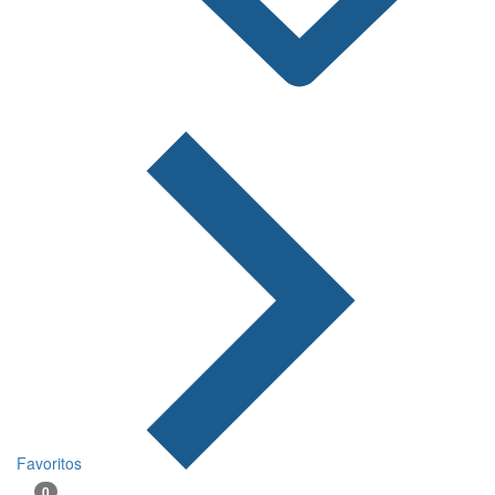
Favoritos
0