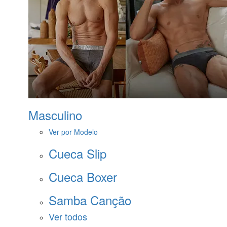
Masculino
Ver por Modelo
Cueca Slip
Cueca Boxer
Samba Canção
Ver todos