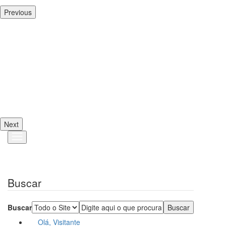
Previous
Next
Buscar
Buscar
Olá, Visitante