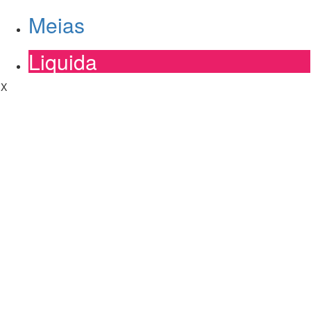
Meias
Liquida
X