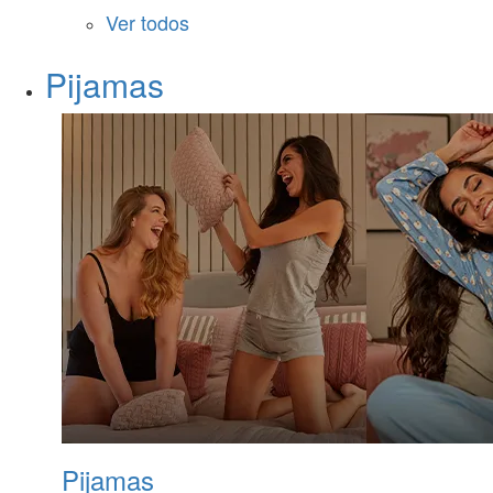
Ver todos
Pijamas
Pijamas