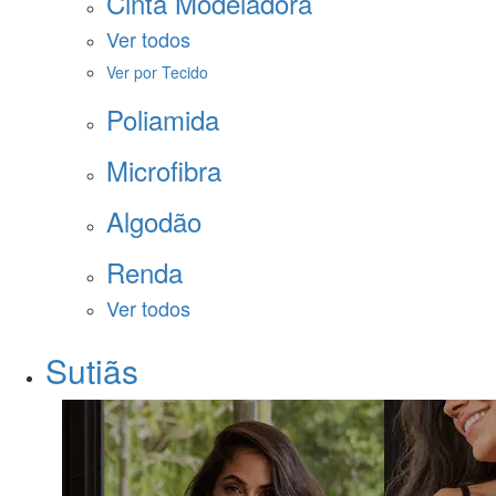
Cinta Modeladora
Ver todos
Ver por Tecido
Poliamida
Microfibra
Algodão
Renda
Ver todos
Sutiãs