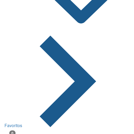
Favoritos
0