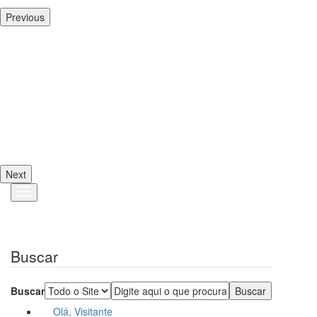
Previous
Next
Buscar
Buscar
Olá, Visitante