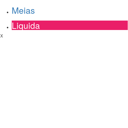
Meias
Liquida
X