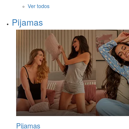
Ver todos
Pijamas
Pijamas