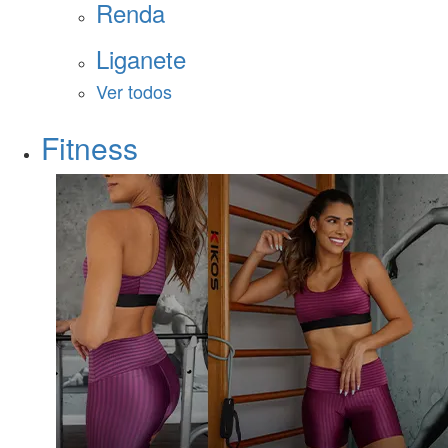
Renda
Liganete
Ver todos
Fitness