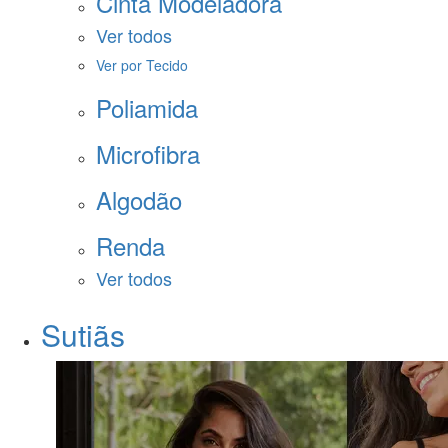
Cinta Modeladora
Ver todos
Ver por Tecido
Poliamida
Microfibra
Algodão
Renda
Ver todos
Sutiãs