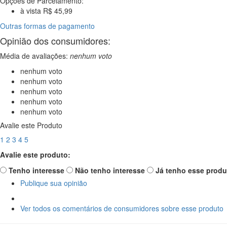
Opções de Parcelamento:
à vista R$ 45,99
Outras formas de pagamento
Opinião dos consumidores:
Média de avaliações:
nenhum voto
nenhum voto
nenhum voto
nenhum voto
nenhum voto
nenhum voto
Avalie este Produto
1
2
3
4
5
Avalie este produto:
Tenho interesse
Não tenho interesse
Já tenho esse produ
Publique sua opinião
Ver todos os comentários de consumidores sobre esse produto