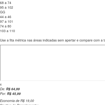
68 a 74
95 a 102
GG
44 a 46
97 a 101
74 a 80
103 a 110
Use a fita métrica nas áreas indicadas sem apertar e compare com a t
x
De:
R$ 64,99
Por:
R$ 45,99
Economia de
R$ 19,00