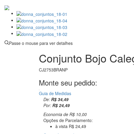
Passe o mouse para ver detalhes
Conjunto Bojo Cal
CJ2753BRANP
Monte seu pedido:
Guia de Medidas
De:
R$ 34,49
Por:
R$ 24,49
Economia de
R$ 10,00
Opções de Parcelamento:
à vista R$ 24,49