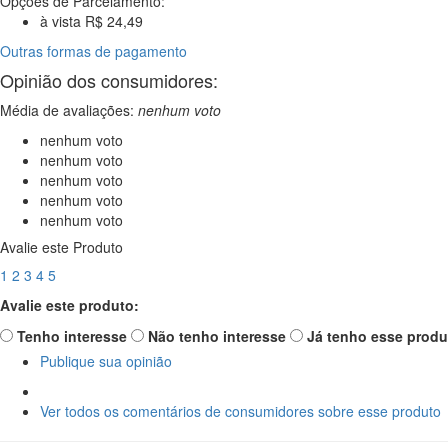
Opções de Parcelamento:
à vista R$ 24,49
Outras formas de pagamento
Opinião dos consumidores:
Média de avaliações:
nenhum voto
nenhum voto
nenhum voto
nenhum voto
nenhum voto
nenhum voto
Avalie este Produto
1
2
3
4
5
Avalie este produto:
Tenho interesse
Não tenho interesse
Já tenho esse produ
Publique sua opinião
Ver todos os comentários de consumidores sobre esse produto