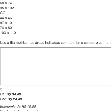
68 a 74
95 a 102
GG
44 a 46
97 a 101
74 a 80
103 a 110
Use a fita métrica nas áreas indicadas sem apertar e compare com a t
x
De:
R$ 34,49
Por:
R$ 24,49
Economia de
R$ 10,00