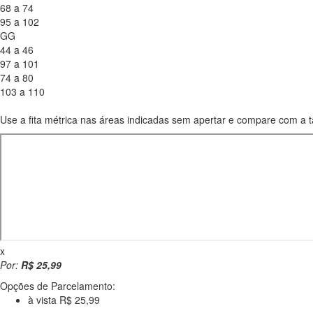
68 a 74
95 a 102
GG
44 a 46
97 a 101
74 a 80
103 a 110
Use a fita métrica nas áreas indicadas sem apertar e compare com a t
x
Por:
R$ 25,99
Opções de Parcelamento:
à vista R$ 25,99