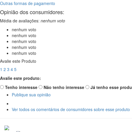
Outras formas de pagamento
Opinião dos consumidores:
Média de avaliações:
nenhum voto
nenhum voto
nenhum voto
nenhum voto
nenhum voto
nenhum voto
Avalie este Produto
1
2
3
4
5
Avalie este produto:
Tenho interesse
Não tenho interesse
Já tenho esse produ
Publique sua opinião
Ver todos os comentários de consumidores sobre esse produto