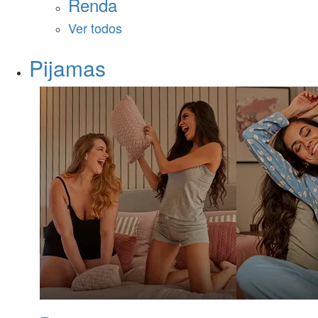
Renda
Ver todos
Pijamas