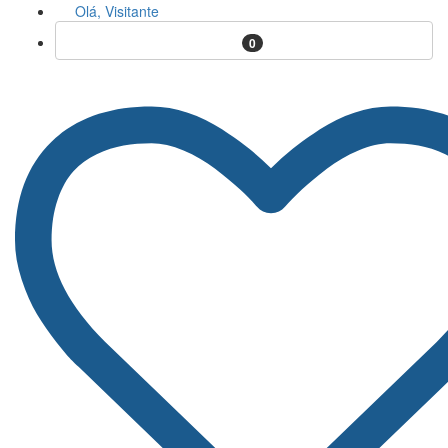
Olá, Visitante
0