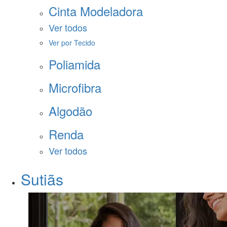
Cinta Modeladora
Ver todos
Ver por Tecido
Poliamida
Microfibra
Algodão
Renda
Ver todos
Sutiãs