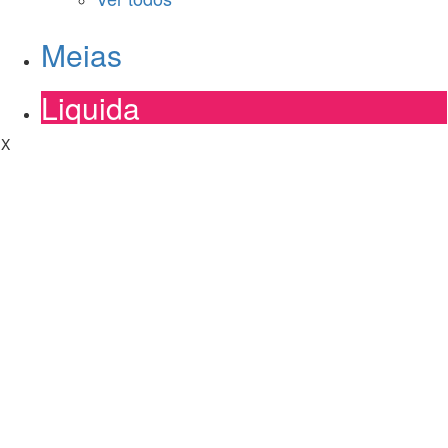
Meias
Liquida
X