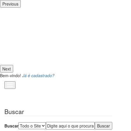
Previous
Next
Bem-vindo!
Já é cadastrado?
Buscar
Buscar