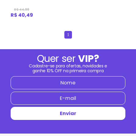
R$ 44,99
R$ 40,49
1
Quer ser
VIP?
Cadastre-se para ofertas, novidades e
ganhe
10% OFF
na primeira compra