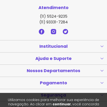
Atendimento
(11) 5524-9235
(11) 93331-7284
Institucional
Ajuda e Suporte
Nossos Departamentos
Pagamento
Segurança
Utilizamos cookies para melhorar sua experiência de
navegação. Ao clicar em
continuar
, você concorda