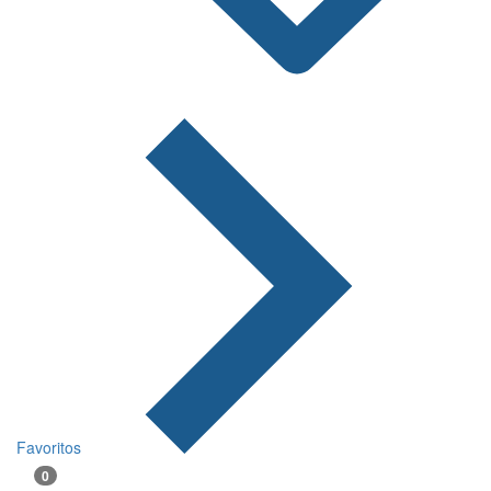
Favoritos
0