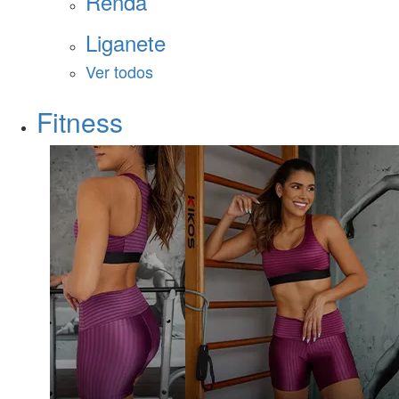
Renda
Liganete
Ver todos
Fitness