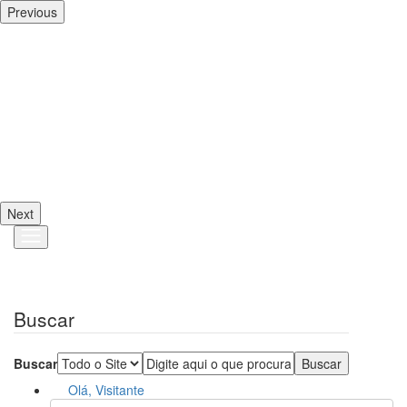
Previous
Next
Buscar
Buscar
Olá, Visitante