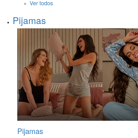
Ver todos
Pijamas
Pijamas