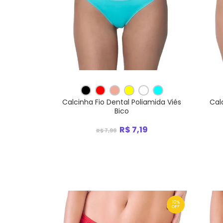
Calcinha Fio Dental Poliamida Viés
Cal
Bico
R$ 7,19
R$ 7,99
10%
OFF