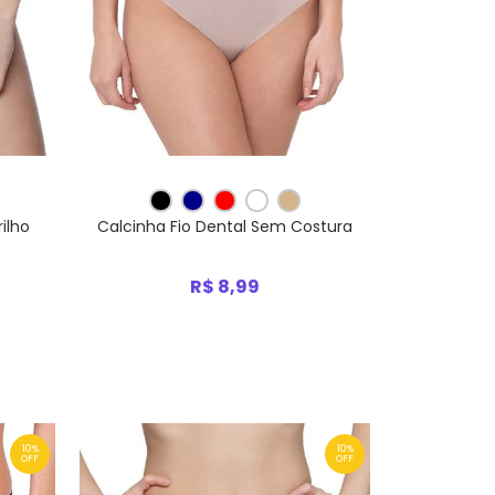
rilho
Calcinha Fio Dental Sem Costura
R$ 8,99
10%
10%
OFF
OFF