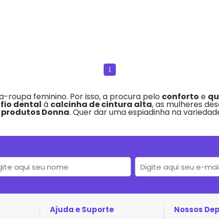
1
-roupa feminino. Por isso, a procura pelo
conforto
e
qu
fio dental
à
calcinha de cintura alta
, as mulheres de
s
produtos Donna
. Quer dar uma espiadinha na variedade
Ajuda e Suporte
Nossos De