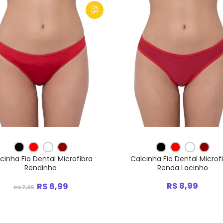
12%
OFF
cinha Fio Dental Microfibra
Calcinha Fio Dental Microf
Rendinha
Renda Lacinho
R$ 8,99
R$ 6,99
R$ 7,99