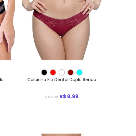
da
Calcinha Fio Dental Duplo Renda
R$ 8,99
R$ 9,99