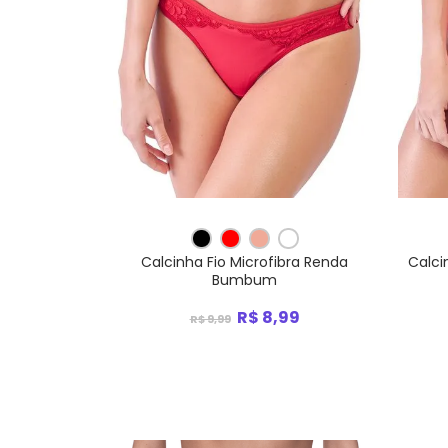
Calcinha Fio Microfibra Renda
Calci
Bumbum
R$ 8,99
R$ 9,99