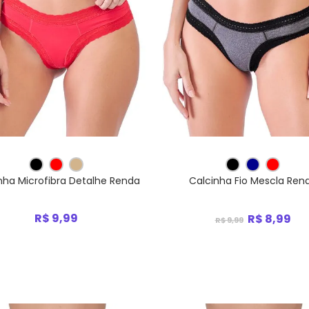
nha Microfibra Detalhe Renda
Calcinha Fio Mescla Ren
R$ 9,99
R$ 8,99
R$ 9,99