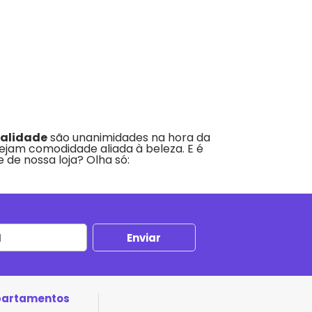
alidade
são unanimidades na hora da
sejam comodidade aliada à beleza. E é
 de nossa loja? Olha só:
partamentos