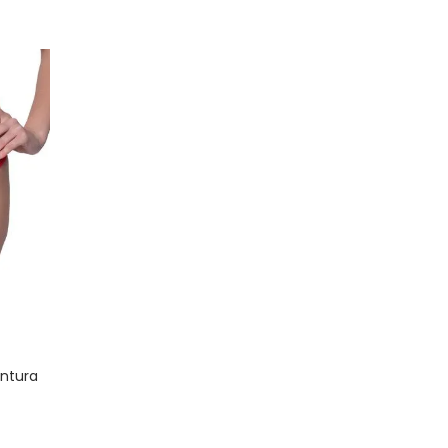
intura