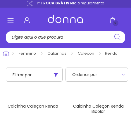
e
1ª TROCA GRÁTIS
leia o regulamento
0
Feminino
Calcinhas
Calecon
Renda
Filtrar por:
Calcinha Caleçon Renda
Calcinha Caleçon Renda
Bicolor