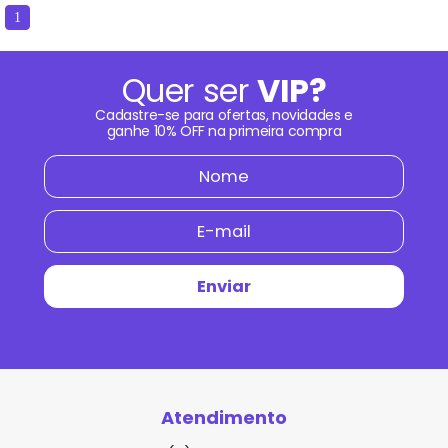
1
Quer ser
VIP?
Cadastre-se para ofertas, novidades e
ganhe
10% OFF
na primeira compra
Atendimento