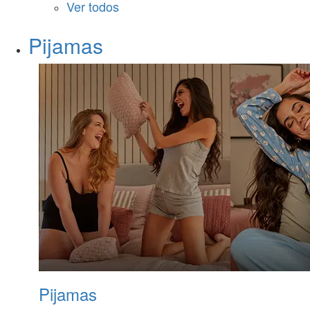
Ver todos
Pijamas
Pijamas