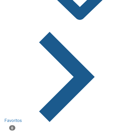
Favoritos
0