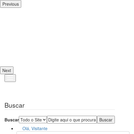
Previous
Next
Buscar
Buscar
Olá, Visitante