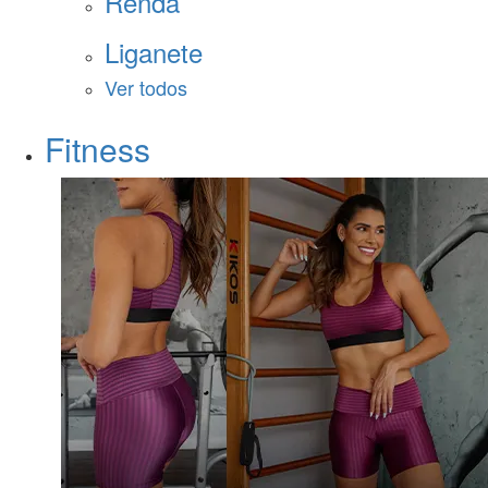
Renda
Liganete
Ver todos
Fitness