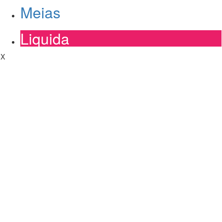
Meias
Liquida
X