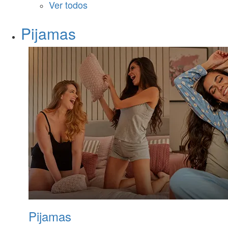
Ver todos
Pijamas
Pijamas