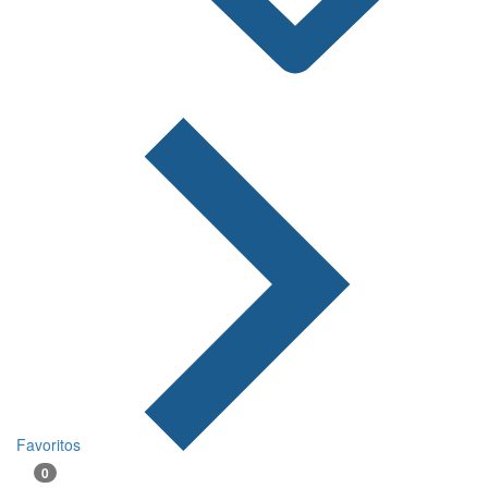
Favoritos
0