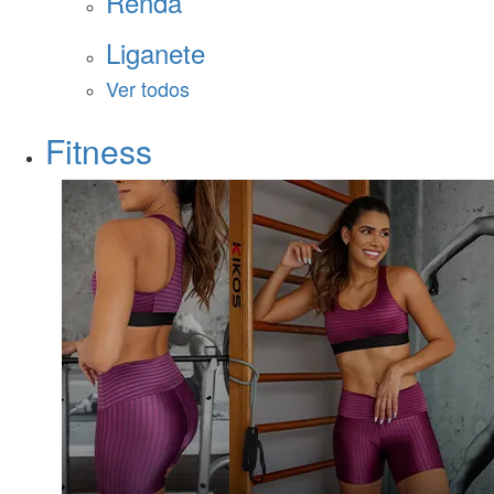
Renda
Liganete
Ver todos
Fitness