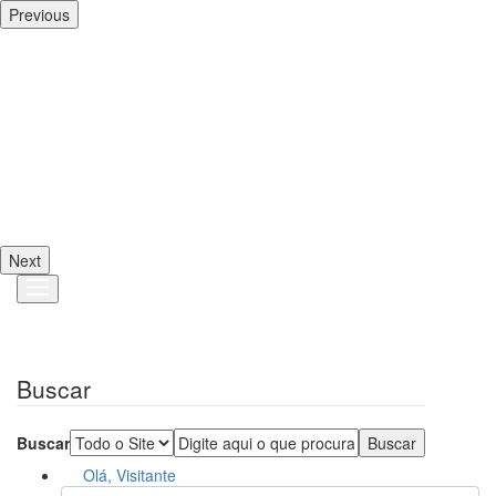
Previous
Next
Buscar
Buscar
Olá, Visitante